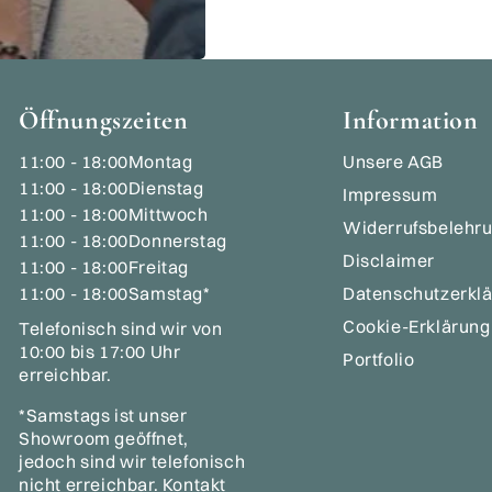
Öffnungszeiten
Information
11:00 - 18:00
Montag
Unsere AGB
11:00 - 18:00
Dienstag
Impressum
11:00 - 18:00
Mittwoch
Widerrufsbelehr
11:00 - 18:00
Donnerstag
Disclaimer
11:00 - 18:00
Freitag
11:00 - 18:00
Samstag*
Datenschutzerkl
Cookie-Erklärung
Telefonisch sind wir von
10:00 bis 17:00 Uhr
Portfolio
erreichbar.
*Samstags ist unser
Showroom geöffnet,
jedoch sind wir telefonisch
nicht erreichbar. Kontakt