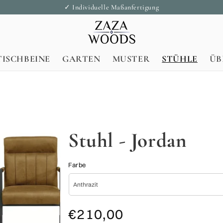
✓ Individuelle Maßanfertigung
TISCHBEINE
GARTEN
MUSTER
STÜHLE
ÜB
Stuhl - Jordan
Farbe
Normaler
Verkaufspreis
€210,00