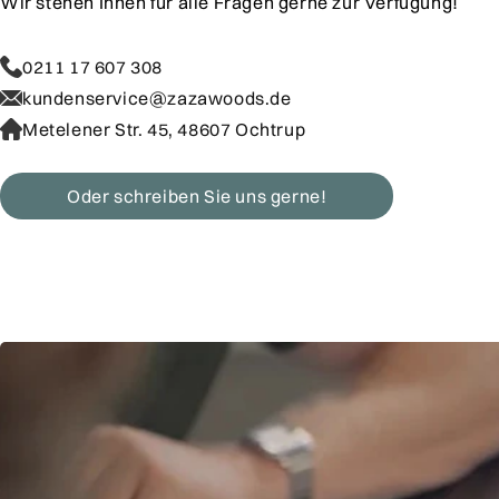
Wir stehen Ihnen für alle Fragen gerne zur Verfügung!
0211 17 607 308
kundenservice@zazawoods.de
Metelener Str. 45, 48607 Ochtrup
Oder schreiben Sie uns gerne!