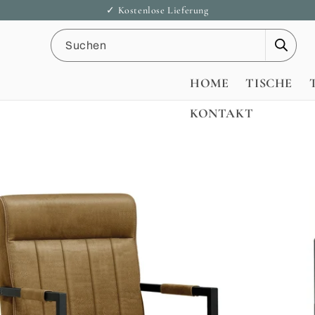
Direkt
✓ Kostenlose Lieferung
zum
Inhalt
Suchen
HOME
TISCHE
KONTAKT