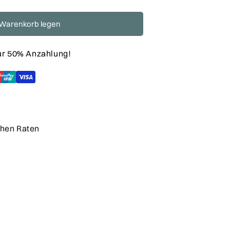
 Warenkorb legen
nur 50% Anzahlung!
chen Raten