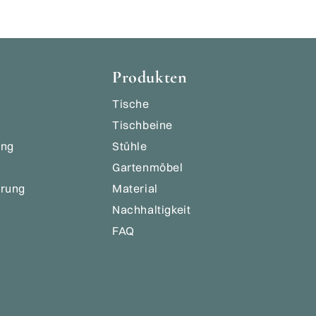
Produkten
Tische
Tischbeine
ung
Stühle
Gartenmöbel
ärung
Material
Nachhaltigkeit
FAQ