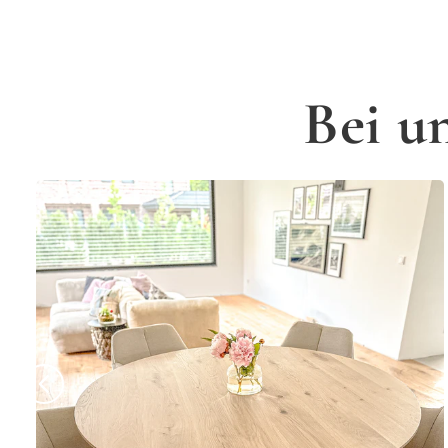
Bei u