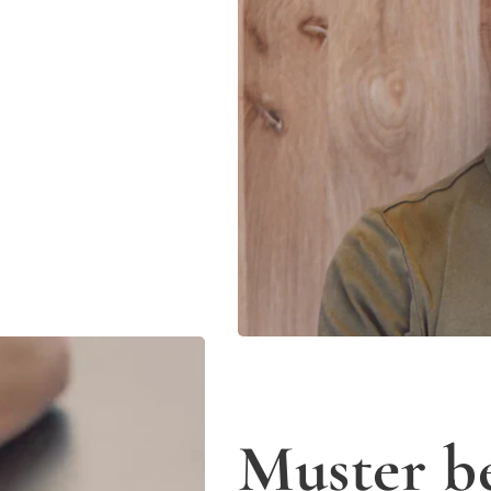
Muster be