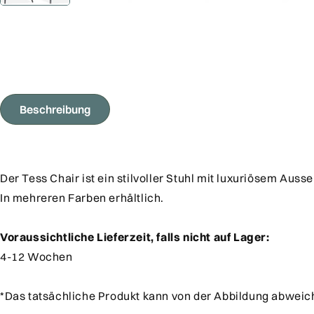
Beschreibung
Der Tess Chair ist ein stilvoller Stuhl mit luxuriösem Auss
In mehreren Farben erhältlich.
Voraussichtliche Lieferzeit, falls nicht auf Lager:
4-12 Wochen
*Das tatsächliche Produkt kann von der Abbildung abweic