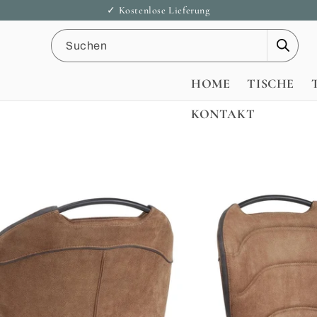
Direkt
✓ Kostenlose Lieferung
zum
Inhalt
Suchen
HOME
TISCHE
KONTAKT