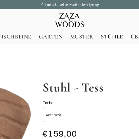
✓ Individuelle Maßanfertigung
TISCHBEINE
GARTEN
MUSTER
STÜHLE
ÜB
Stuhl - Tess
Farbe
Normaler
Verkaufspreis
€159,00