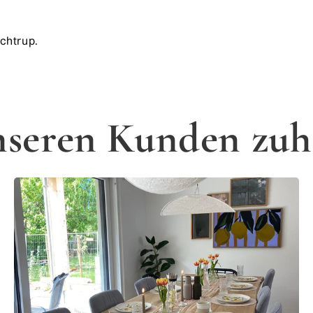
chtrup.
nseren Kunden zuh