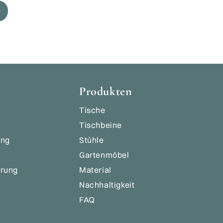
Produkten
Tische
Tischbeine
ung
Stühle
Gartenmöbel
ärung
Material
Nachhaltigkeit
FAQ