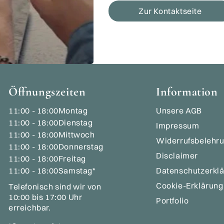
Zur Kontaktseite
Öffnungszeiten
Information
11:00 - 18:00
Montag
Unsere AGB
11:00 - 18:00
Dienstag
Impressum
11:00 - 18:00
Mittwoch
Widerrufsbelehr
11:00 - 18:00
Donnerstag
Disclaimer
11:00 - 18:00
Freitag
11:00 - 18:00
Samstag*
Datenschutzerkl
Cookie-Erklärung
Telefonisch sind wir von
10:00 bis 17:00 Uhr
Portfolio
erreichbar.