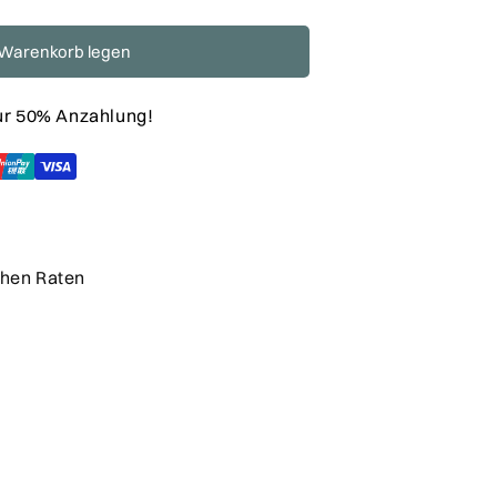
 Warenkorb legen
nur 50% Anzahlung!
chen Raten