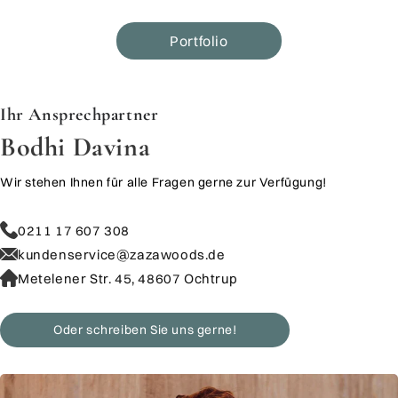
Portfolio
​​​​​​​Ihr Ansprechpartner
Bodhi Davina
Wir stehen Ihnen für alle Fragen gerne zur Verfügung!
0211 17 607 308
kundenservice@zazawoods.de
Metelener Str. 45, 48607 Ochtrup
Oder schreiben Sie uns gerne!