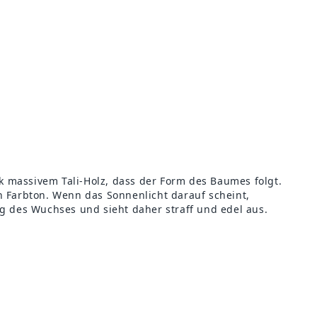
k massivem Tali-Holz, dass der Form des Baumes folgt.
en Farbton. Wenn das Sonnenlicht darauf scheint,
ung des Wuchses und sieht daher straff und edel aus.