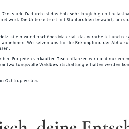
 7cm stark. Dadurch ist das Holz sehr langlebig und belastba
net wird. Die Unterseite ist mit Stahlprofilen bewährt, um si
olz ist ein wunderschönes Material, das verarbeitet und rec
 annehmen. Wir setzen uns für die Bekämpfung der Abholzung
isen.
bei. Für jeden verkauften Tisch pflanzen wir nicht nur eine
erantwortungsvolle Waldbewirtschaftung erhalten werden kö
n Ochtrup vorbei.
isch, deine Entsc