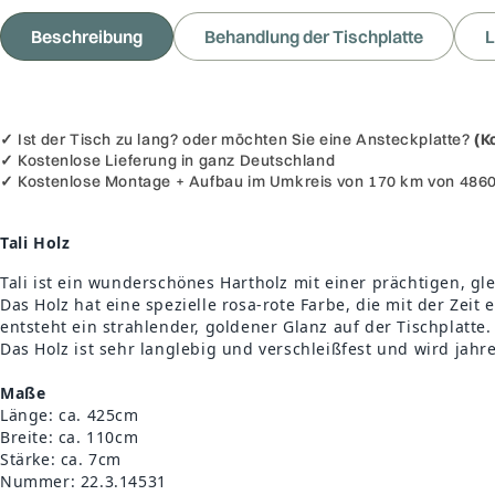
Beschreibung
Behandlung der Tischplatte
L
✓
Ist der Tisch zu lang? oder möchten Sie eine Ansteckplatte?
(K
✓
Kostenlose Lieferung in ganz Deutschland
✓
Kostenlose Montage + Aufbau im Umkreis von 170 km von 486
Tali Holz
Tali ist ein wunderschönes Hartholz mit einer prächtigen, g
Das Holz hat eine spezielle rosa-rote Farbe, die mit der Zei
entsteht ein strahlender, goldener Glanz auf der Tischplatte
Das Holz ist sehr langlebig und verschleißfest und wird jahr
Maße
Länge: ca. 425cm
Breite: ca. 110cm
Stärke: ca. 7cm
Nummer: 22.3.14531