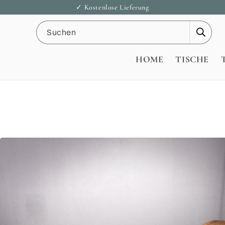
Direkt
✓ Kostenlose Lieferung
zum
Inhalt
Suchen
HOME
TISCHE