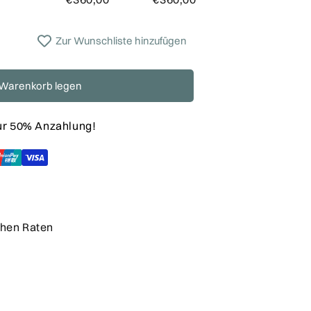
Zur Wunschliste hinzufügen
 Warenkorb legen
nur 50% Anzahlung!
chen Raten