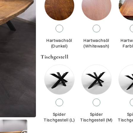
Hartwachsöl
Hartwachsöl
Hartw
(Dunkel)
(Whitewash)
Farbl
Tischgestell
Spider
Spider
Sp
Tischgestell (L)
Tischgestell (M)
Tischge