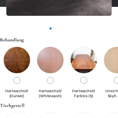
Behandlung
Hartwachsöl
Hartwachsöl
Hartwachsöl
Unsich
(Dunkel)
(Whitewash)
Farblos (S)
Skylt
Tischgestell