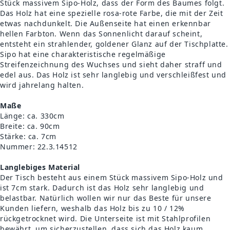
Stück massivem Sipo-Holz, dass der Form des Baumes folgt.
Das Holz hat eine spezielle rosa-rote Farbe, die mit der Zeit
etwas nachdunkelt. Die Außenseite hat einen erkennbar
hellen Farbton. Wenn das Sonnenlicht darauf scheint,
entsteht ein strahlender, goldener Glanz auf der Tischplatte.
Sipo hat eine charakteristische regelmäßige
Streifenzeichnung des Wuchses und sieht daher straff und
edel aus. Das Holz ist sehr langlebig und verschleißfest und
wird jahrelang halten.
Maße
Länge: ca. 330cm
Breite: ca. 90cm
Stärke: ca. 7cm
Nummer: 22.3.14512
Langlebiges Material
Der Tisch besteht aus einem Stück massivem Sipo-Holz und
ist 7cm stark. Dadurch ist das Holz sehr langlebig und
belastbar. Natürlich wollen wir nur das Beste für unsere
Kunden liefern, weshalb das Holz bis zu 10 / 12%
rückgetrocknet wird. Die Unterseite ist mit Stahlprofilen
bewährt, um sicherzustellen, dass sich das Holz kaum