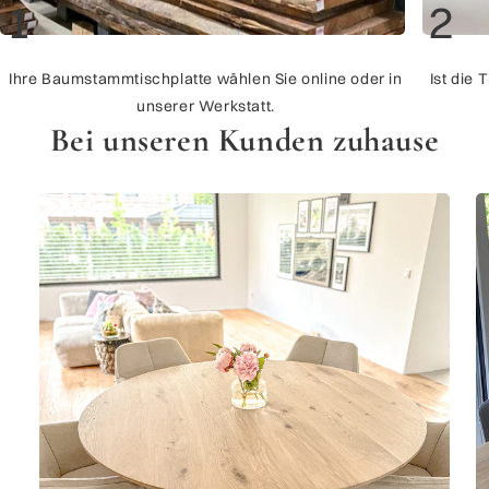
1
2
Ihre Baumstammtischplatte wählen Sie online oder in
Ist die 
unserer Werkstatt.
Bei unseren Kunden zuhause