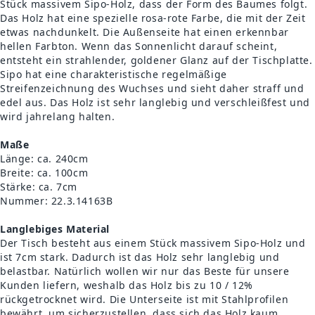
Stück massivem Sipo-Holz, dass der Form des Baumes folgt.
Das Holz hat eine spezielle rosa-rote Farbe, die mit der Zeit
etwas nachdunkelt. Die Außenseite hat einen erkennbar
hellen Farbton. Wenn das Sonnenlicht darauf scheint,
entsteht ein strahlender, goldener Glanz auf der Tischplatte.
Sipo hat eine charakteristische regelmäßige
Streifenzeichnung des Wuchses und sieht daher straff und
edel aus. Das Holz ist sehr langlebig und verschleißfest und
wird jahrelang halten.
Maße
Länge: ca. 240cm
Breite: ca. 100cm
Stärke: ca. 7cm
Nummer: 22.3.14163B
Langlebiges Material
Der Tisch besteht aus einem Stück massivem Sipo-Holz und
ist 7cm stark. Dadurch ist das Holz sehr langlebig und
belastbar. Natürlich wollen wir nur das Beste für unsere
Kunden liefern, weshalb das Holz bis zu 10 / 12%
rückgetrocknet wird. Die Unterseite ist mit Stahlprofilen
bewährt, um sicherzustellen, dass sich das Holz kaum