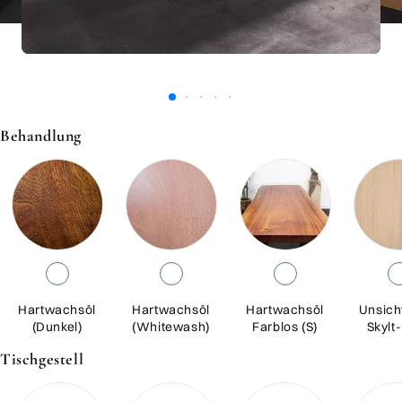
Behandlung
Hartwachsöl
Hartwachsöl
Hartwachsöl
Unsich
(Dunkel)
(Whitewash)
Farblos (S)
Skylt
Tischgestell