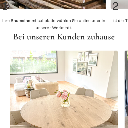
1
2
Ihre Baumstammtischplatte wählen Sie online oder in
Ist die 
unserer Werkstatt.
Bei unseren Kunden zuhause